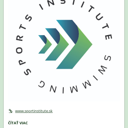
🎒:
www.sportinstitute.sk
SPORTINSTITUTE
ČÍTAŤ VIAC
-