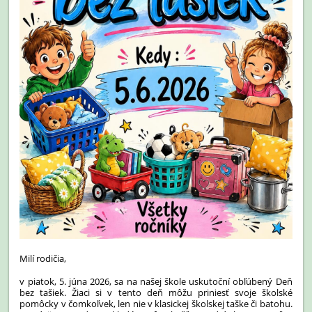
Milí rodičia,
v piatok, 5. júna 2026, sa na našej škole uskutoční obľúbený Deň
bez tašiek. Žiaci si v tento deň môžu priniesť svoje školské
pomôcky v čomkoľvek, len nie v klasickej školskej taške či batohu.