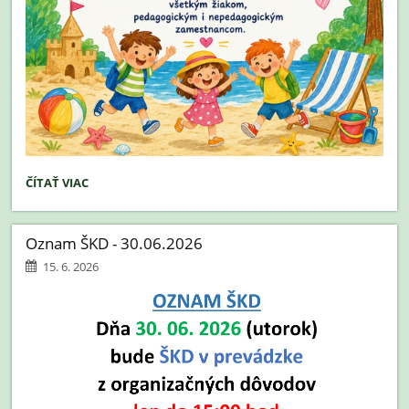
PRIANIE:
ČÍTAŤ VIAC
Oznam ŠKD - 30.06.2026
15. 6. 2026