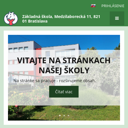
PRIHLÁSENIE
Základná škola, Medzilaborecká 11, 821
01 Bratislava
Hlavná
stránka
VITAJTE NA STRÁNKACH
NAŠEJ ŠKOLY
Na stránke sa pracuje - rozširujeme obsah.
Čítať viac