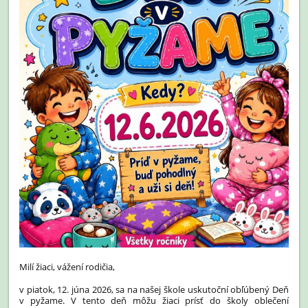
Milí žiaci, vážení rodičia,
v piatok, 12. júna 2026, sa na našej škole uskutoční obľúbený Deň
v pyžame. V tento deň môžu žiaci prísť do školy oblečení