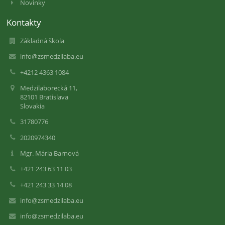
Novinky
Kontakty
Základná škola
info@zsmedzilaba.eu
+4212 4363 1084
Medzilaborecká 11,
82101 Bratislava
Slovakia
31780776
2020974340
Mgr. Mária Barnová
+421 243 63 11 03
+421 243 33 14 08
info@zsmedzilaba.eu
info@zsmedzilaba.eu