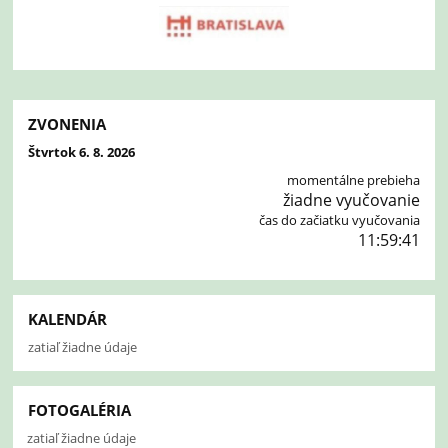
ZVONENIA
Štvrtok 6. 8. 2026
momentálne prebieha
žiadne vyučovanie
čas do začiatku vyučovania
11:59:41
KALENDÁR
zatiaľ žiadne údaje
FOTOGALÉRIA
zatiaľ žiadne údaje