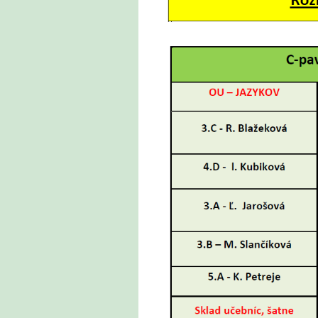
učební