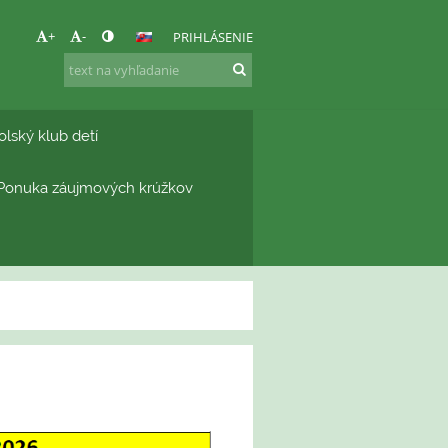
+
-
PRIHLÁSENIE
olský klub detí
Ponuka záujmových krúžkov