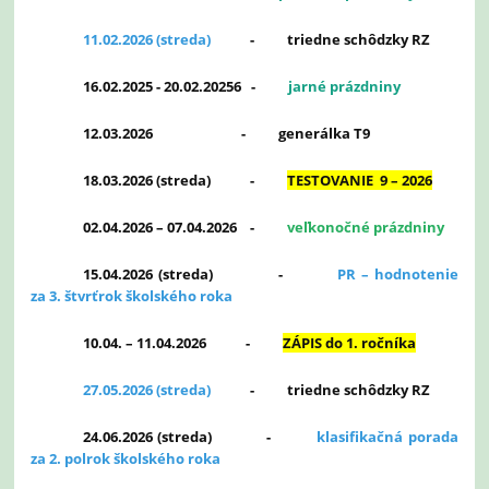
11.02.2026 (streda)
-
triedne schôdzky RZ
16.02.2025 - 20.02.20256 -
jarné prázdniny
12.03.2026 - generálka T9
18.03.2026 (streda) -
TESTOVANIE 9 – 2026
02.04.2026 – 07.04.2026 -
veľkonočné prázdniny
15.04.2026 (streda) -
PR – hodnotenie
za 3. štvrťrok školského roka
10.04. – 11.04.2026
-
ZÁPIS do 1. ročníka
27.05.2026 (streda)
-
triedne schôdzky RZ
24.06.2026 (streda) -
klasifikačná porada
za 2. polrok školského roka