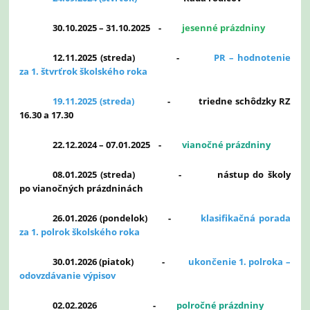
30.10.2025 – 31.10.2025 -
jesenné prázdniny
12.11.2025 (streda) -
PR – hodnotenie
za 1. štvrťrok školského roka
19.11.2025 (streda)
-
triedne schôdzky RZ
16.30 a 17.30
22.12.2024 – 07.01.2025 -
vianočné prázdniny
08.01.2025 (streda) -
nástup do školy
po vianočných prázdninách
26.01.2026 (pondelok) -
klasifikačná porada
za 1. polrok školského roka
30.01.2026 (piatok) -
ukončenie 1. polroka –
odovzdávanie výpisov
02.02.2026 -
polročné prázdniny