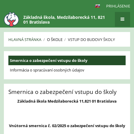
PRIHLÁSENIE
Základná škola, Medzilaborecká 11, 821
01 Bratislava
HLAVNÁ STRÁNKA
/
O ŠKOLE
/
VSTUP DO BUDOVY ŠKOLY
Vstup
Smernica o zabezpečení vstupu do školy
do
budovy
Informácia o spracúvaní osobných údajov
školy
Smernica o zabezpečení vstupu do školy
Základná škola Medzilaborecká 11,821 01 Bratislava
Vnútorná smernica č. 02/2025 o zabezpečení vstupu do školy