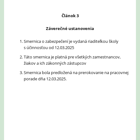
Článok 3
Záverečné ustanovenia
Smernica o zabezpečení je vydaná riaditeľkou školy
s účinnosťou od 12.03.2025
Táto smernica je platná pre všetkých zamestnancov,
žiakov a ich zákonných zástupcov
Smernica bola predložená na prerokovanie na pracovnej
porade dňa 12.03.2025.