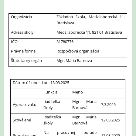
Organizácia
Základná škola, Medzilaborecká 11,
Bratislava
Adresa školy
Medzilaborecká 11, 821 01 Bratislava
IČO
31780776
Právna forma
Rozpočtová organizácia
Štatutárny orgán
Mgr. Mária Barnová
Dátum účinnosti od: 13.03.2025
Funkcia
Meno
riaditeľka
Mgr. Mária
Vypracovala:
7.3.2025
školy
Barnová
Riaditeľka
Mgr. Mária
Schválené
12.03.2025
školy
Barnová
Na pracovnej porade
Prerokované
12.03.2025