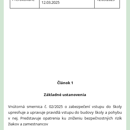
12.03.2025
Článok 1
Základné ustanovenia
Vnútorná smernica č. 02/2025 o zabezpečení vstupu do školy
upresňuje a upravuje pravidlá vstupu do budovy školy a pohybu
v nej. Predstavuje opatrenia ku zníženiu bezpečnostných rizík
žiakov a zamestnancov