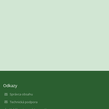
Odkazy
Správca obsahu
Technická podpora