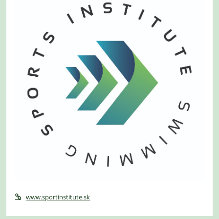
www.sportinstitute.sk