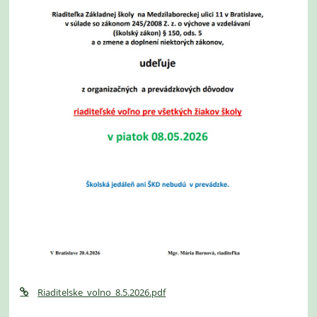
Riaditelske_volno_8.5.2026.pdf