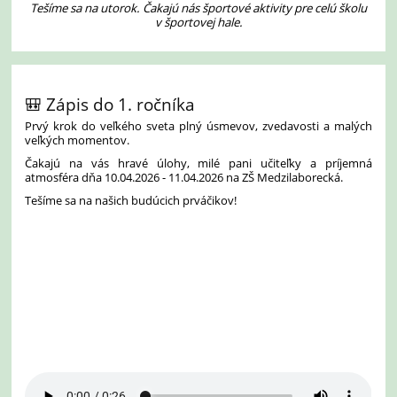
Tešíme sa na utorok. Čakajú nás športové aktivity pre celú školu
v športovej hale.
🎒 Zápis do 1. ročníka
Prvý krok do veľkého sveta plný úsmevov, zvedavosti a malých
veľkých momentov.
Čakajú na vás hravé úlohy, milé pani učiteľky a príjemná
atmosféra dňa 10.04.2026 - 11.04.2026 na ZŠ Medzilaborecká.
Tešíme sa na našich budúcich prváčikov!