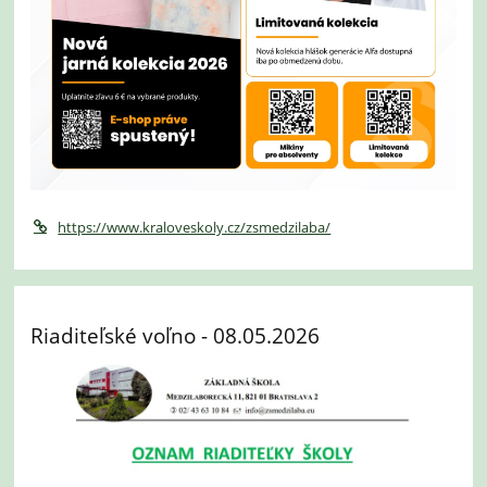
https://www.kraloveskoly.cz/zsmedzilaba/
Riaditeľské voľno - 08.05.2026