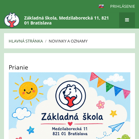
PRIHLÁSENIE
Základná škola, Medzilaborecká 11, 821
01 Bratislava
HLAVNÁ STRÁNKA
/
NOVINKY A OZNAMY
Novinky
a
Prianie
oznamy