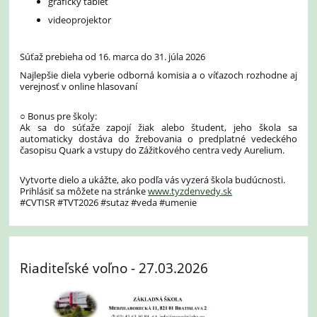
grafický tablet
videoprojektor
Súťaž prebieha od 16. marca do 31. júla 2026
Najlepšie diela vyberie odborná komisia a o víťazoch rozhodne aj
verejnosť v online hlasovaní
○ Bonus pre školy:
Ak sa do súťaže zapojí žiak alebo študent, jeho škola sa
automaticky dostáva do žrebovania o predplatné vedeckého
časopisu Quark a vstupy do Zážitkového centra vedy Aurelium.
Vytvorte dielo a ukážte, ako podľa vás vyzerá škola budúcnosti.
Prihlásiť sa môžete na stránke
www.tyzdenvedy.sk
#CVTISR #TVT2026 #sutaz #veda #umenie
Riaditeľské voľno - 27.03.2026