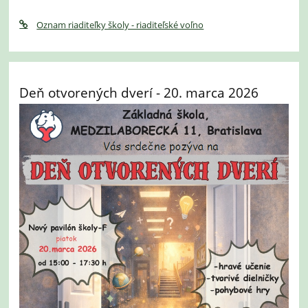
Oznam riaditeľky školy - riaditeľské voľno
Deň otvorených dverí - 20. marca 2026