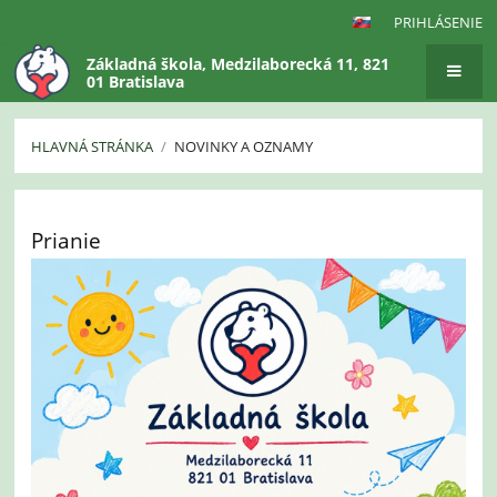
PRIHLÁSENIE
Základná škola, Medzilaborecká 11, 821
01 Bratislava
HLAVNÁ STRÁNKA
/
NOVINKY A OZNAMY
Novinky
a
Prianie
oznamy