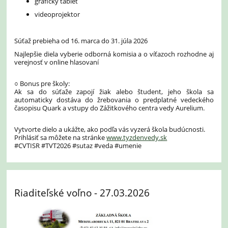
grafický tablet
videoprojektor
Súťaž prebieha od 16. marca do 31. júla 2026
Najlepšie diela vyberie odborná komisia a o víťazoch rozhodne aj
verejnosť v online hlasovaní
○ Bonus pre školy:
Ak sa do súťaže zapojí žiak alebo študent, jeho škola sa
automaticky dostáva do žrebovania o predplatné vedeckého
časopisu Quark a vstupy do Zážitkového centra vedy Aurelium.
Vytvorte dielo a ukážte, ako podľa vás vyzerá škola budúcnosti.
Prihlásiť sa môžete na stránke
www.tyzdenvedy.sk
#CVTISR #TVT2026 #sutaz #veda #umenie
Riaditeľské voľno - 27.03.2026