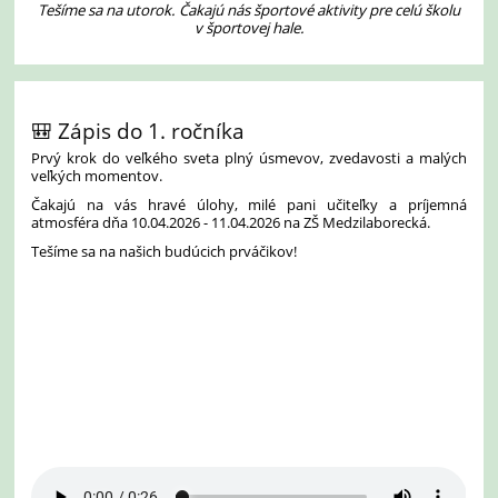
Tešíme sa na utorok. Čakajú nás športové aktivity pre celú školu
v športovej hale.
🎒 Zápis do 1. ročníka
Prvý krok do veľkého sveta plný úsmevov, zvedavosti a malých
veľkých momentov.
Čakajú na vás hravé úlohy, milé pani učiteľky a príjemná
atmosféra dňa 10.04.2026 - 11.04.2026 na ZŠ Medzilaborecká.
Tešíme sa na našich budúcich prváčikov!