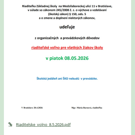
Riaditelske_volno_8.5.2026.pdf