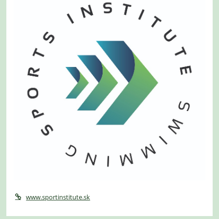
www.sportinstitute.sk