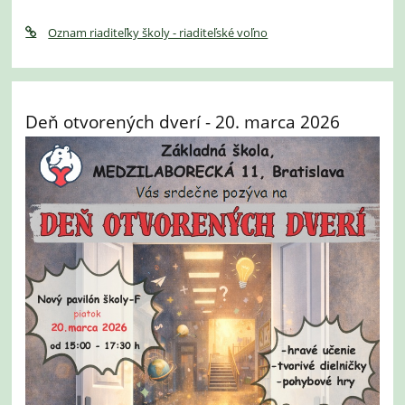
Oznam riaditeľky školy - riaditeľské voľno
Deň otvorených dverí - 20. marca 2026