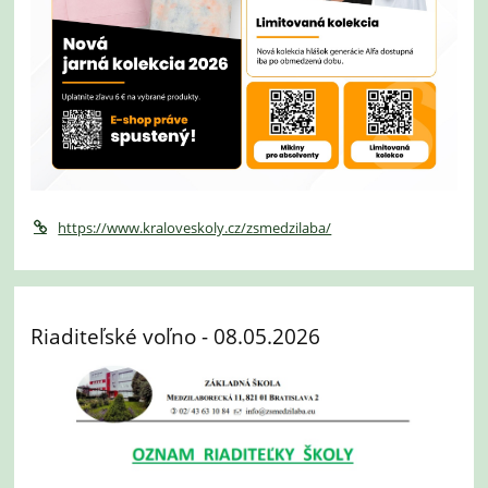
https://www.kraloveskoly.cz/zsmedzilaba/
Riaditeľské voľno - 08.05.2026