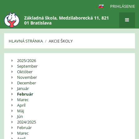
PRIHLÁSENIE
Základná škola, Medzilaborecká 11, 821
01 Bratislava
HLAVNÁ STRÁNKA
/
AKCIE ŠKOLY
Akcie
2025/2026
školy
September
Október
November
December
Január
Február
Marec
Apríl
Máj
Jún
2024/2025
Február
Marec
Apríl