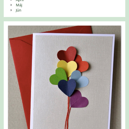
Máj
Jún