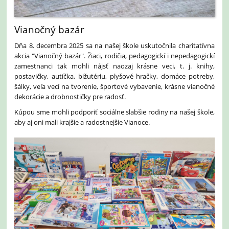
Vianočný bazár
Dňa 8. decembra 2025 sa na našej škole uskutočnila charitatívna
akcia "Vianočný bazár". Žiaci, rodičia, pedagogickí i nepedagogickí
zamestnanci tak mohli nájsť naozaj krásne veci, t. j. knihy,
postavičky, autíčka, bižutériu, plyšové hračky, domáce potreby,
šálky, veľa vecí na tvorenie, športové vybavenie, krásne vianočné
dekorácie a drobnostičky pre radosť.
Kúpou sme mohli podporiť sociálne slabšie rodiny na našej škole,
aby aj oni mali krajšie a radostnejšie Vianoce.