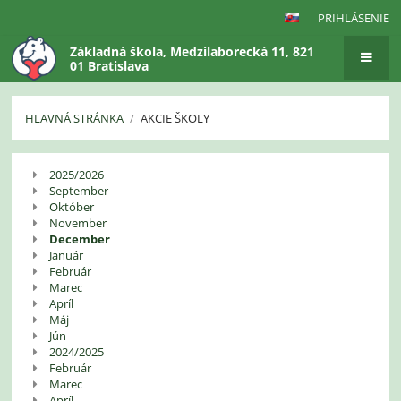
PRIHLÁSENIE
Základná škola, Medzilaborecká 11, 821
01 Bratislava
HLAVNÁ STRÁNKA
/
AKCIE ŠKOLY
Akcie
2025/2026
školy
September
Október
November
December
Január
Február
Marec
Apríl
Máj
Jún
2024/2025
Február
Marec
Apríl