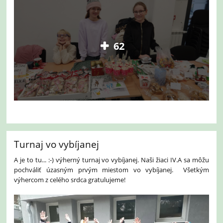
62
Turnaj vo vybíjanej
A je to tu... :-) výherný turnaj vo vybíjanej. Naši žiaci IV.A sa môžu
pochváliť úzasným prvým miestom vo vybíjanej. Všetkým
výhercom z celého srdca gratulujeme!