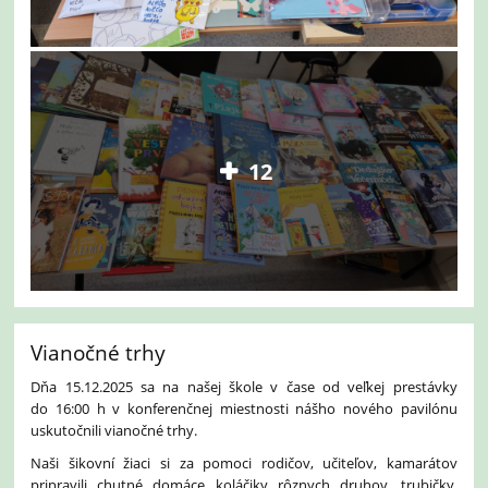
12
Vianočné trhy
Dňa 15.12.2025 sa na našej škole v čase od veľkej prestávky
do 16:00 h v konferenčnej miestnosti nášho nového pavilónu
uskutočnili vianočné trhy.
Naši šikovní žiaci si za pomoci rodičov, učiteľov, kamarátov
pripravili chutné domáce koláčiky rôznych druhov, trubičky,