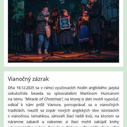
Vianočný zázrak
Dňa 18.12.2025 sa v rámci vyučovacích hodín anglického jazyka
uskutočnila beseda so spisovateľom Martinom Huncarom
na tému
"Miracle of Christmas"
, na ktorej si deti mohli vypočuť,
odkiaľ k nám prišli Vianoce, porozprávať sa o vianočných
tradíciách, naučiť sa zopár nových anglických slov súvisiacich
s vianočnou tematikou, zároveň žiaci riešili kvíz, na ktorom sa
náramne zabavili a nakoniec si žiaci mohli zakúpiť knihy