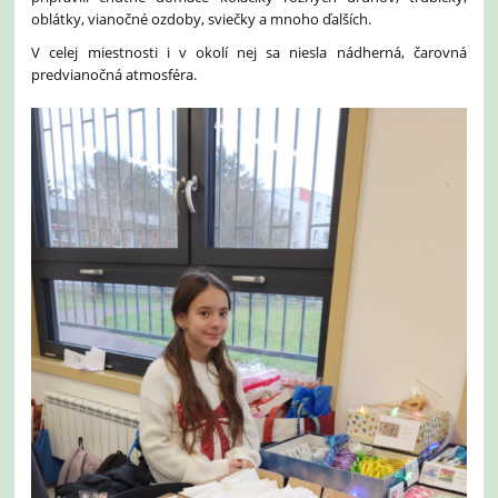
oblátky, vianočné ozdoby, sviečky a mnoho ďalších.
V celej miestnosti i v okolí nej sa niesla nádherná, čarovná
predvianočná atmosféra.