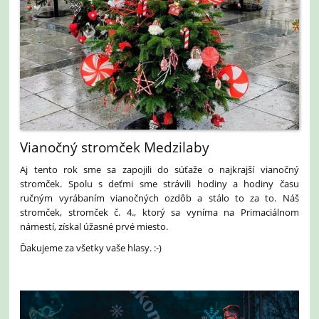
Vianočný stromček Medzilaby
Aj tento rok sme sa zapojili do súťaže o najkrajší vianočný
stromček. Spolu s deťmi sme strávili hodiny a hodiny času
ručným vyrábaním vianočných ozdôb a stálo to za to. Náš
stromček, stromček č. 4., ktorý sa vyníma na Primaciálnom
námestí, získal úžasné prvé miesto.
Ďakujeme za všetky vaše hlasy. :-)